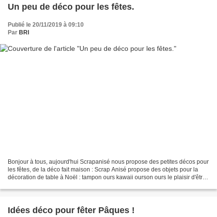
Un peu de déco pour les fêtes.
Publié le 20/11/2019 à 09:10
Par
BRI
Bonjour à tous, aujourd'hui Scrapanisé nous propose des petites décos pour
les fêtes, de la déco fait maison : Scrap Anisé propose des objets pour la
décoration de table à Noël : tampon ours kawaii ourson ours le plaisir d'être
en famille belle nuit luge...
Idées déco pour fêter Pâques !