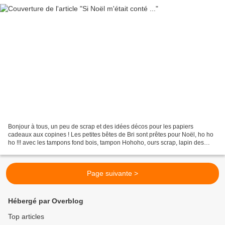
Bonjour à tous, un peu de scrap et des idées décos pour les papiers
cadeaux aux copines ! Les petites bêtes de Bri sont prêtes pour Noël, ho ho
ho !!! avec les tampons fond bois, tampon Hohoho, ours scrap, lapin des
neiges, polaroid, amour la définition...
Page suivante >
Hébergé par Overblog
Top articles