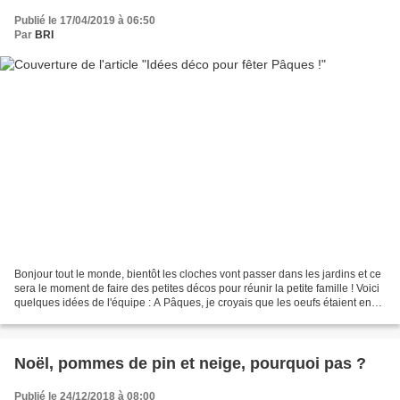
Publié le 17/04/2019 à 06:50
Par
BRI
Bonjour tout le monde, bientôt les cloches vont passer dans les jardins et ce
sera le moment de faire des petites décos pour réunir la petite famille ! Voici
quelques idées de l'équipe : A Pâques, je croyais que les oeufs étaient en
chocolat ? LOL ! Fleurs...
Noël, pommes de pin et neige, pourquoi pas ?
Publié le 24/12/2018 à 08:00