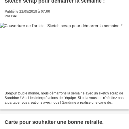
Sketch scrap pour démarrer la semaine !
Publié le 22/05/2018 à 07:00
Par
BRI
Bonjour tout le monde, nous démarrons la semaine avec un sketch scrap de
Sandrine ! Voici les interprétations de l'équipe. Si cela vous dit, n'hésitez pas
à partager vos créations avec nous ! Sandrine a réalisé une carte de
naissance. Tampons utilisés...
Carte pour souhaiter une bonne retraite.