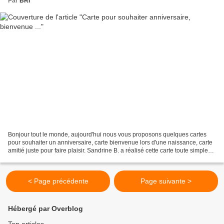
Par
BRI
Bonjour tout le monde, aujourd'hui nous vous proposons quelques cartes
pour souhaiter un anniversaire, carte bienvenue lors d'une naissance, carte
amitié juste pour faire plaisir. Sandrine B. a réalisé cette carte toute simple
pour souhaiter la bienvenue...
< Page précédente
Page suivante >
Hébergé par Overblog