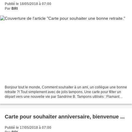
Publié le 18/05/2018 à 07:00
Par
BRI
Bonjour tout le monde, Comment souhaiter à un ami, un collègue une bonne
retraite ?! Tout simplement avec de jolis tampons. Une carte pour fêter un
départ vers une nouvelle vie par Sandrine B. Tampons utilisés : Flamant
rose, Fleurs Scarlet, tampon Pour...
Carte pour souhaiter anniversaire, bienvenue ...
Publié le 17/05/2018 à 07:00