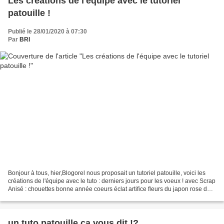
Les créations de l'équipe avec le tutoriel
patouille !
Publié le 28/01/2020 à 07:30
Par
BRI
Bonjour à tous, hier,Blogorel nous proposait un tutoriel patouille, voici les
créations de l'équipe avec le tuto : derniers jours pour les voeux ! avec Scrap
Anisé : chouettes bonne année coeurs éclat artifice fleurs du japon rose de
Noël distress oxide...
un tuto patouille ça vous dit !?