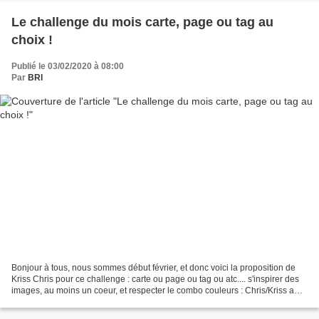
Le challenge du mois carte, page ou tag au
choix !
Publié le 03/02/2020 à 08:00
Par
BRI
Bonjour à tous, nous sommes début février, et donc voici la proposition de
Kriss Chris pour ce challenge : carte ou page ou tag ou atc.... s'inspirer des
images, au moins un coeur, et respecter le combo couleurs : Chris/Kriss a
réalisé une page pour ce...