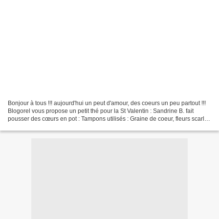
Bonjour à tous !!! aujourd'hui un peut d'amour, des coeurs un peu partout !!!
Blogorel vous propose un petit thé pour la St Valentin : Sandrine B. fait
pousser des cœurs en pot : Tampons utilisés : Graine de coeur, fleurs scarlet,
feuille ronde, scrapbooking...