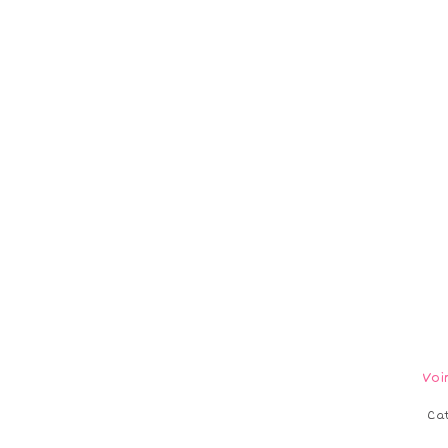
Voi
Ca