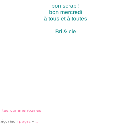
bon scrap !
bon mercredi
à tous et à toutes
Bri & cie
r les commentaires
tégories :
pages
-
…