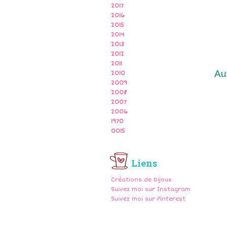
2017
2016
2015
2014
2013
2012
2011
Au
2010
2009
2008
2007
2006
1970
0015
Liens
Créations de bijoux
Suivez moi sur Instagram
Suivez moi sur Pinterest