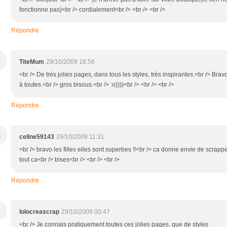
fonctionne pas)<br /> cordialement<br /> <br /> <br />
Répondre
TiteMum
29/10/2009 18:56
<br /> De très jolies pages, dans tous les styles, très inspirantes.<br /> Brav
à toutes.<br /> gros bisous.<br /> :o))))<br /> <br /> <br />
Répondre
C
celine59143
29/10/2009 11:31
<br /> bravo les filles elles sont superbes !!<br /> ca donne envie de scrapp
tout ca<br /> bises<br /> <br /> <br />
Répondre
lolocreascrap
29/10/2009 00:47
<br /> Je connais pratiquement toutes ces jolies pages, que de styles