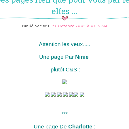
elfes ...
Publié par
BRI
28 Octobre 2009 à 08:15 AM
Attention les yeux.....
Une page Par
Ninie
plutôt C&S :
***
Une page De
Charlotte
: