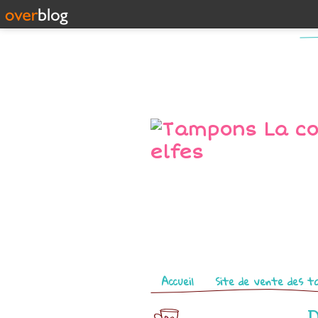
Pages
Accueil
Site de vente des t
D