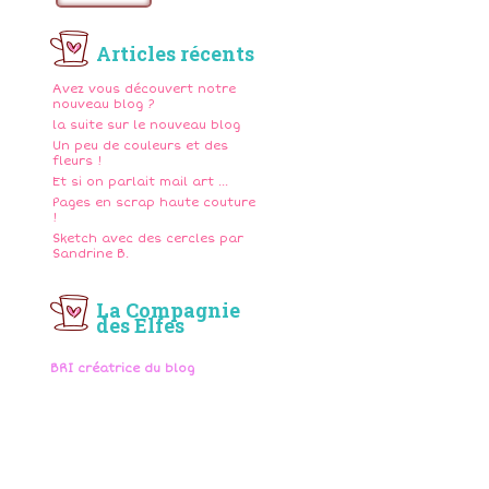
l
Articles récents
Avez vous découvert notre
nouveau blog ?
la suite sur le nouveau blog
Un peu de couleurs et des
fleurs !
Et si on parlait mail art ...
Pages en scrap haute couture
!
Sketch avec des cercles par
Sandrine B.
La Compagnie
des Elfes
BRI créatrice du blog