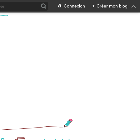
Connexion
+
Créer mon blog
es