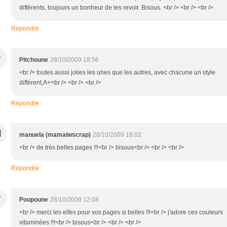
différents, toujours un bonheur de les revoir. Bisous. <br /> <br /> <br />
Répondre
P
Pitchoune
28/10/2009 18:56
<br /> toutes aussi jolies les unes que les autres, avec chacune un style
différent,A+<br /> <br /> <br />
Répondre
M
manuela (mamaiwscrap)
28/10/2009 16:02
<br /> de très belles pages !!!<br /> bisous<br /> <br /> <br />
Répondre
P
Poupoune
28/10/2009 12:08
<br /> merci les elfes pour vos pages si belles !!!<br /> j'adore ces couleurs
vitaminées !!!<br /> bisous<br /> <br /> <br />