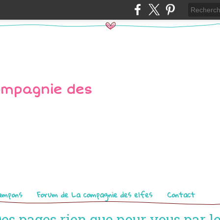
ampons
Forum de La compagnie des elfes
Contact
es pages rien que pour vous par l