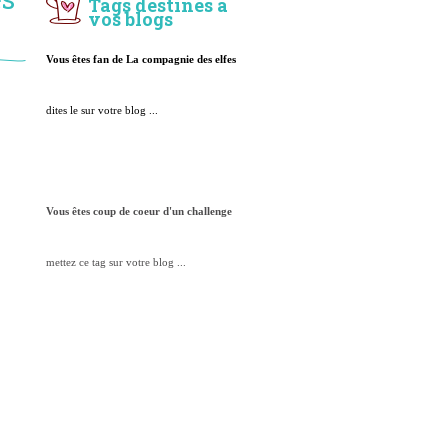
Tags destinés à
vos blogs
Vous êtes fan de La compagnie des elfes
dites le sur votre blog ...
Vous êtes coup de coeur d'un challenge
mettez ce tag sur votre blog ...