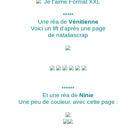
Je t'aime Format XXL
*****
Une réa de
Vénitienne
Voici un lift d'après une page
de nataliascrap
******
Et une réa de
Ninie
Une peu de couleur, avec cette page :