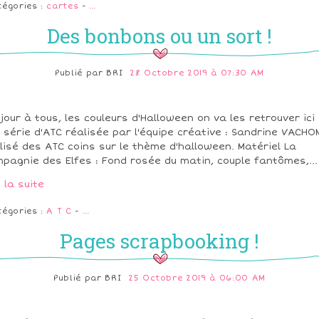
tégories :
cartes
-
…
Des bonbons ou un sort !
Publié par
BRI
28 Octobre 2019 à 07:30 AM
jour à tous, les couleurs d'Halloween on va les retrouver ici
 série d'ATC réalisée par l'équipe créative : Sandrine VACHO
lisé des ATC coins sur le thème d'halloween. Matériel La
pagnie des Elfes : Fond rosée du matin, couple fantômes,...
e la suite
tégories :
A T C
-
…
Pages scrapbooking !
Publié par
BRI
25 Octobre 2019 à 06:00 AM