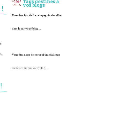
Tags destinés à
vos blogs
!
Vous êtes fan de La compagnie des elfes
dites le sur votre blog ...
en
..
Vous êtes coup de coeur d'un challenge
mettez ce tag sur votre blog ...
!