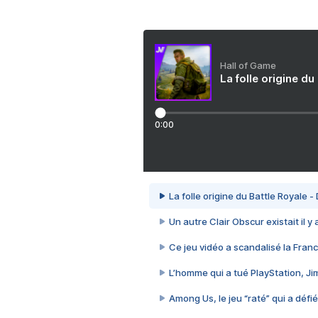
Hall of Game
La folle origine du
0:00
La folle origine du Battle Royale -
Un autre Clair Obscur existait il y
Ce jeu vidéo a scandalisé la Franc
L’homme qui a tué PlayStation, J
Among Us, le jeu “raté” qui a défié