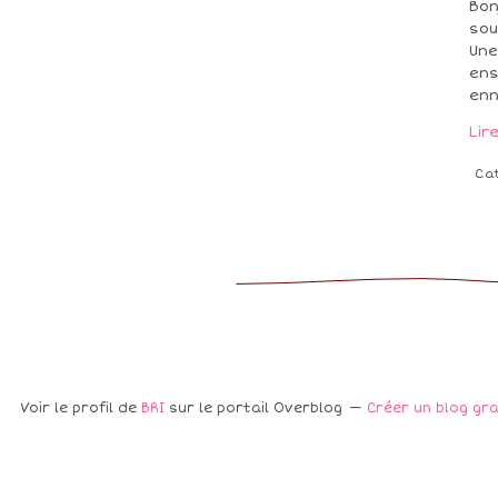
Bon
sou
Une
ens
enne
Lir
Ca
Voir le profil de
BRI
sur le portail Overblog
Créer un blog gr