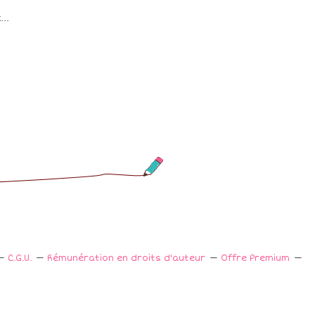
..
C.G.U.
Rémunération en droits d'auteur
Offre Premium