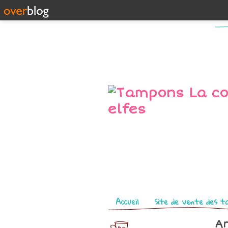
Pages
Accueil
Site de vente des t
Ar