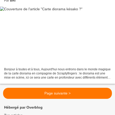
Par
BRI
Bonjour à toutes et à tous, Aujourd'hui nous entrons dans le monde magique
de la carte diorama en compagnie de Scraptyfingers : le diorama est une
mise en scène, ici ce sera une carte en profondeur avec différents éléments
(les tampons) qui nous donnera...
Page suivante >
Hébergé par Overblog