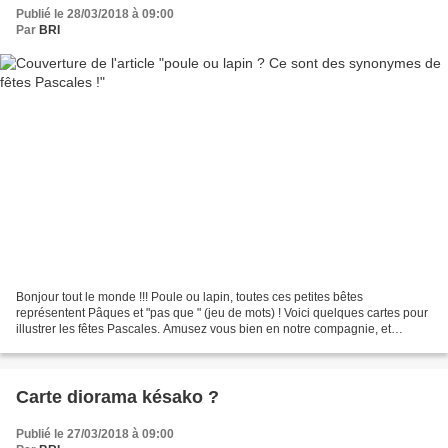
Publié le 28/03/2018 à 09:00
Par
BRI
Bonjour tout le monde !!! Poule ou lapin, toutes ces petites bêtes
représentent Pâques et "pas que " (jeu de mots) ! Voici quelques cartes pour
illustrer les fêtes Pascales. Amusez vous bien en notre compagnie, et
n'hésitez pas à nous montrer vos créations...
Carte diorama késako ?
Publié le 27/03/2018 à 09:00