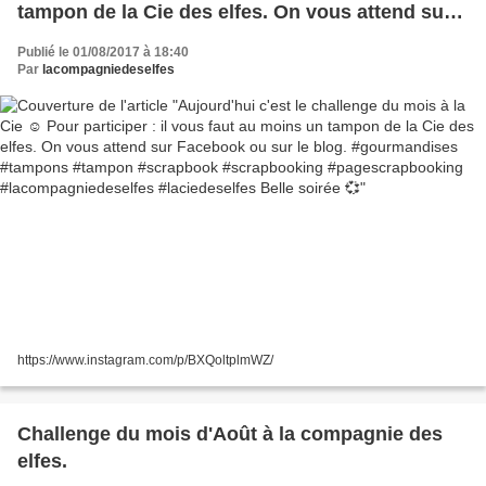
tampon de la Cie des elfes. On vous attend sur
Facebook ou sur le blog. #gourmandises
Publié le 01/08/2017 à 18:40
#tampons #tampon #scrapbook #scrapbooking
Par
lacompagniedeselfes
#pagescrapbooking #lacompagniedeselfes
#laciedeselfes Belle soirée 💞
https://www.instagram.com/p/BXQoltplmWZ/
Challenge du mois d'Août à la compagnie des
elfes.