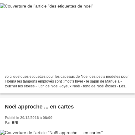
voici quelques étiquettes pour les cadeaux de Noël des petits modèles pour
Florina les tampons employés sont : motifs hiver - le sapin de Manuela -
toucher les étoiles - lutin de Noël -joyeux Noël - fond de Noël étoiles - Les
copains d'épice - fleur Hellébore...
Noël approche ... en cartes
Publié le 20/12/2016 à 08:00
Par
BRI