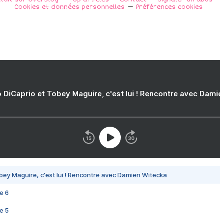
Cookies et données personnelles
Préférences cookies
 DiCaprio et Tobey Maguire, c'est lui ! Rencontre avec Dam
bey Maguire, c'est lui ! Rencontre avec Damien Witecka
e 6
e 5