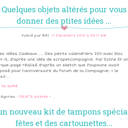
Quelques objets altérés pour vous
donner des ptites idées ...
Publié par
BRI
17 Décembre 2010 à 05:17 AM
ies idées Cadeaux...... Des petits calendriers 2011 avec bloc
t-it, d'après une idée de scrapetcompagnie. Par Ecline Et u
que-page réalisé d'après un sketch que Poupoune avait
posé pour l'anniversaire du forum de la Compagnie: + le
sir...
e la suite
tégories :
OBJETS altérés
-
…
un nouveau kit de tampons spécia
fêtes et des cartounettes...