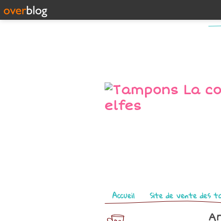
Pages
Accueil
Site de vente des t
Ar