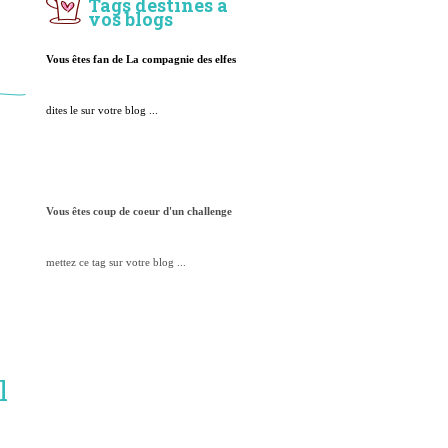
Tags destinés à
vos blogs
Vous êtes fan de La compagnie des elfes
dites le sur votre blog ...
n
Vous êtes coup de coeur d'un challenge
mettez ce tag sur votre blog ...
l