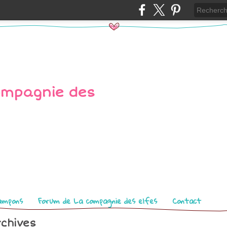
ampons
Forum de La compagnie des elfes
Contact
chives