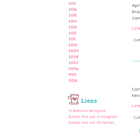
2017
Apr
2016
bra
2015
can
2014
2013
Lir
2012
2011
Ca
2010
2009
2008
2007
2006
1970
0015
Can
ten
Liens
Lir
Créations de bijoux
Suivez moi sur Instagram
Ca
Suivez moi sur Pinterest