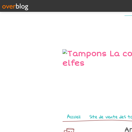
Pages
Accueil
Site de vente des t
Ar