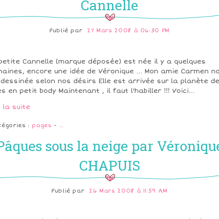
Cannelle
Publié par
27 Mars 2008 à 06:30 PM
petite Cannelle (marque déposée) est née il y a quelques
aines, encore une idée de Véronique ... Mon amie Carmen n
a dessinée selon nos désirs Elle est arrivée sur la planète d
es en petit body Maintenant , il faut l'habiller !!! Voici...
e la suite
tégories :
pages
-
…
Pâques sous la neige par Véroniqu
CHAPUIS
Publié par
26 Mars 2008 à 11:59 AM