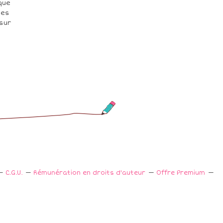
que
ges
sur
C.G.U.
Rémunération en droits d'auteur
Offre Premium