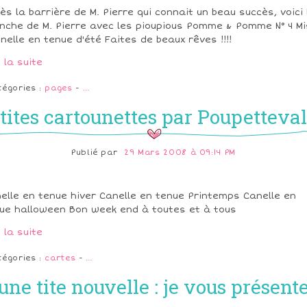
ès la barrière de M. Pierre qui connait un beau succès, voici 
nche de M. Pierre avec les pioupious Pomme & Pomme N° 4 M
nelle en tenue d'été Faites de beaux rêves !!!!
e la suite
tégories :
pages
-
…
tites cartounettes par Poupetteval
Publié par
29 Mars 2008 à 09:14 PM
elle en tenue hiver Canelle en tenue Printemps Canelle en
ue halloween Bon week end à toutes et à tous
e la suite
tégories :
cartes
-
…
une tite nouvelle : je vous présent