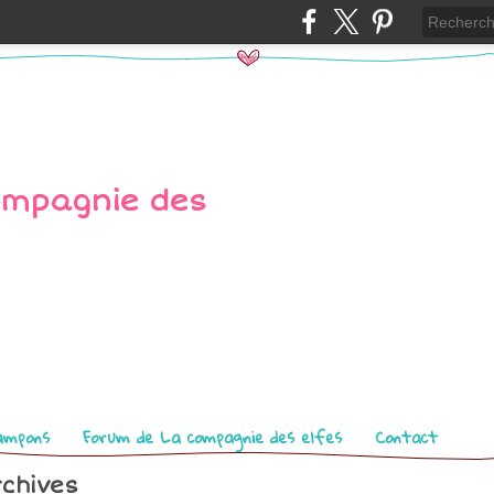
ampons
Forum de La compagnie des elfes
Contact
chives