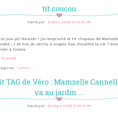
tit coucou
Publié par
31 Mars 2008 à 03:58 PM
n'ai pas pû résister ! j'ai emprunté le tit chapeau de Mamzell
nelle ;-) et mis du vernis à ongles Pas chouette la vie ? bo
rnée à toutes
e la suite
tégories :
cartes
-
…
tit TAG de Véro : Mamzelle Cannell
va au jardin ...
Publié par
30 Mars 2008 à 08:19 PM