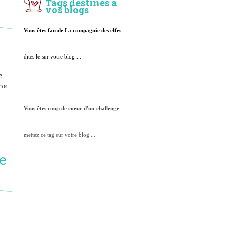
Tags destinés à
vos blogs
Vous êtes fan de La compagnie des elfes
dites le sur votre blog ...
e
nne
Vous êtes coup de coeur d'un challenge
mettez ce tag sur votre blog ...
e