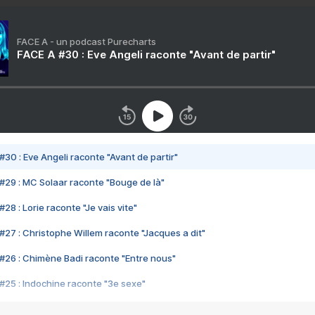
FACE A - un podcast Purecharts
FACE A #30 : Eve Angeli raconte "Avant de partir"
#30 : Eve Angeli raconte "Avant de partir"
#29 : MC Solaar raconte "Bouge de là"
28 : Lorie raconte "Je vais vite"
#27 : Christophe Willem raconte "Jacques a dit"
#26 : Chimène Badi raconte "Entre nous"
#25 : Indochine raconte "3e sexe"
#24 : Zaho raconte "C'est chelou"