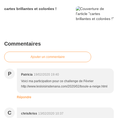
cartes brillantes et colorées !
Commentaires
Ajouter un commentaire
P
Patricia
19/02/2020 19:40
Voici ma participation pour ce challenge de Février
http://www.lesloisirsdenana.com/2020/02/boule-a-neige.html
Répondre
C
chris/kriss
13/02/2020 10:37